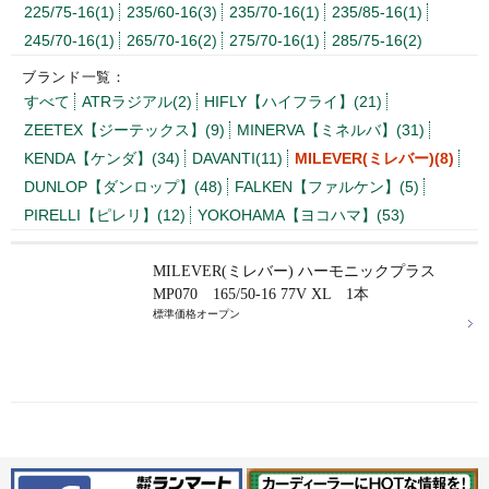
225/75-16(1)
235/60-16(3)
235/70-16(1)
235/85-16(1)
245/70-16(1)
265/70-16(2)
275/70-16(1)
285/75-16(2)
ブランド一覧：
すべて
ATRラジアル(2)
HIFLY【ハイフライ】(21)
ZEETEX【ジーテックス】(9)
MINERVA【ミネルバ】(31)
KENDA【ケンダ】(34)
DAVANTI(11)
MILEVER(ミレバー)(8)
DUNLOP【ダンロップ】(48)
FALKEN【ファルケン】(5)
PIRELLI【ピレリ】(12)
YOKOHAMA【ヨコハマ】(53)
MILEVER(ミレバー) ハーモニックプラス
MP070 165/50-16 77V XL 1本
標準価格オープン