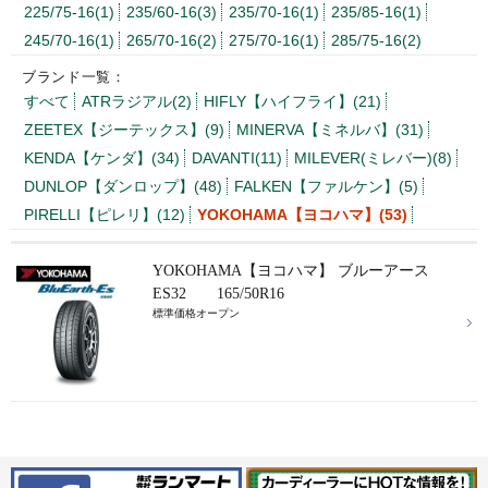
225/75-16(1)
235/60-16(3)
235/70-16(1)
235/85-16(1)
245/70-16(1)
265/70-16(2)
275/70-16(1)
285/75-16(2)
ブランド一覧：
すべて
ATRラジアル(2)
HIFLY【ハイフライ】(21)
ZEETEX【ジーテックス】(9)
MINERVA【ミネルバ】(31)
KENDA【ケンダ】(34)
DAVANTI(11)
MILEVER(ミレバー)(8)
DUNLOP【ダンロップ】(48)
FALKEN【ファルケン】(5)
PIRELLI【ピレリ】(12)
YOKOHAMA【ヨコハマ】(53)
YOKOHAMA【ヨコハマ】 ブルーアース
ES32 165/50R16
標準価格オープン