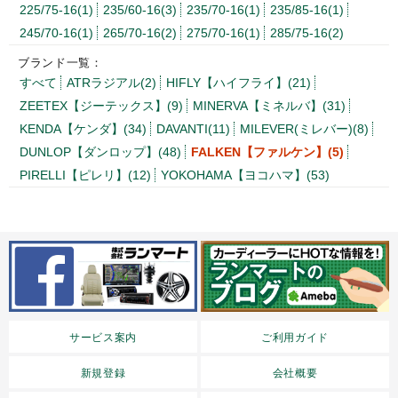
225/75-16(1)
235/60-16(3)
235/70-16(1)
235/85-16(1)
245/70-16(1)
265/70-16(2)
275/70-16(1)
285/75-16(2)
ブランド一覧：
すべて
ATRラジアル(2)
HIFLY【ハイフライ】(21)
ZEETEX【ジーテックス】(9)
MINERVA【ミネルバ】(31)
KENDA【ケンダ】(34)
DAVANTI(11)
MILEVER(ミレバー)(8)
DUNLOP【ダンロップ】(48)
FALKEN【ファルケン】(5)
PIRELLI【ピレリ】(12)
YOKOHAMA【ヨコハマ】(53)
サービス案内
ご利用ガイド
新規登録
会社概要