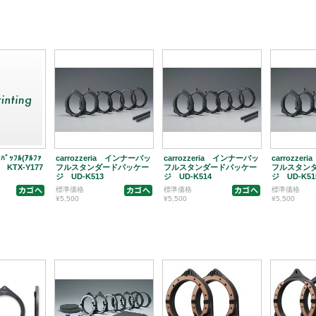
ﾊﾞｯﾌﾙ(ｱﾙﾌｧ
carrozzeria インナーバッ
carrozzeria インナーバッ
carrozze
) KTX-Y177
フルスタンダードパッケー
フルスタンダードパッケー
フルスタン
ジ UD-K513
ジ UD-K514
ジ UD-K51
標準価格
標準価格
標準価格
¥5,500
¥5,500
¥5,500