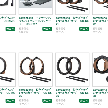
ｲﾝﾅｰﾊﾞｯﾌﾙｽﾀ
carrozzeria インナーバッ
carrozzeria ｲﾝﾅｰﾊﾞｯﾌﾙﾌﾟ
carrozzeri
ｼﾞ UD-K531
フルハイグレードパッケー
ﾛﾌｪｯｼｮﾅﾙﾊﾟｯｹｰｼﾞ UD-K6
ﾛﾌｪｯｼｮﾅﾙﾊ
シﾞ UD-K717
21
22
標準価格
標準価格
標準価格
¥21,000
オープン
オープン
ｲﾝﾅｰﾊﾞｯﾌﾙﾌﾟ
carrozzeria ｲﾝﾅｰﾊﾞｯﾌﾙﾌﾟ
carrozzeria ｲﾝﾅｰﾊﾞｯﾌﾙﾌﾟ
carrozzeri
ｹｰｼﾞ UD-K6
ﾛﾌｪｯｼｮﾅﾙﾊﾟｯｹｰｼﾞ UD-K6
ﾛﾌｪｯｼｮﾅﾙﾊﾟｯｹｰｼﾞ UD-K6
ﾛﾌｪｯｼｮﾅﾙﾊ
25
26
28
標準価格
標準価格
標準価格
オープン
オープン
オープン