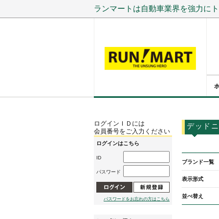
ランマートは自動車業界を強力にト
ログインＩＤには
デッドニ
会員番号をご入力ください
ログインはこちら
ID
ブランド一覧
パスワード
表示形式
並べ替え
パスワードをお忘れの方はこちら