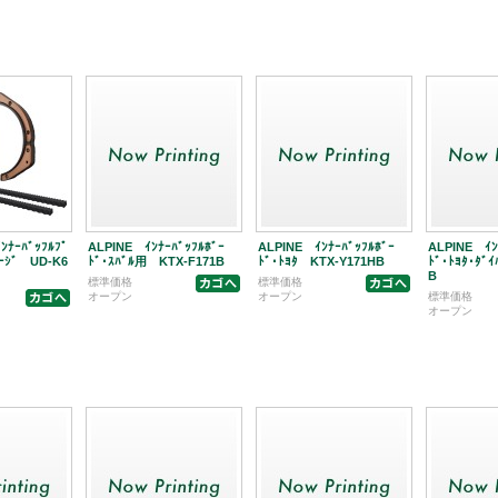
ｲﾝﾅｰﾊﾞｯﾌﾙﾌﾟ
ALPINE ｲﾝﾅｰﾊﾞｯﾌﾙﾎﾞｰ
ALPINE ｲﾝﾅｰﾊﾞｯﾌﾙﾎﾞｰ
ALPINE ｲﾝ
ｹｰｼﾞ UD-K6
ﾄﾞ･ｽﾊﾞﾙ用 KTX-F171B
ﾄﾞ･ﾄﾖﾀ KTX-Y171HB
ﾄﾞ･ﾄﾖﾀ･ﾀﾞ
B
標準価格
標準価格
オープン
オープン
標準価格
オープン