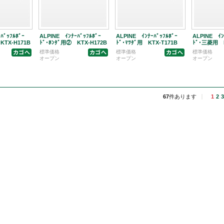
ﾊﾞｯﾌﾙﾎﾞｰ
ALPINE ｲﾝﾅｰﾊﾞｯﾌﾙﾎﾞｰ
ALPINE ｲﾝﾅｰﾊﾞｯﾌﾙﾎﾞｰ
ALPINE ｲﾝ
KTX-H171B
ﾄﾞ･ﾎﾝﾀﾞ用② KTX-H172B
ﾄﾞ･ﾏﾂﾀﾞ用 KTX-T171B
ﾄﾞ･三菱用 K
標準価格
標準価格
標準価格
オープン
オープン
オープン
67
件あります
1
2
3