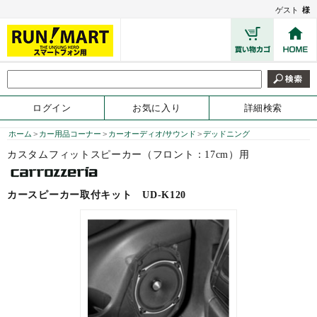
ゲスト
様
ログイン
お気に入り
詳細検索
ホーム
>
カー用品コーナー
>
カーオーディオ/サウンド
>
デッドニング
カスタムフィットスピーカー（フロント：17cm）用
カースピーカー取付キット
UD-K120