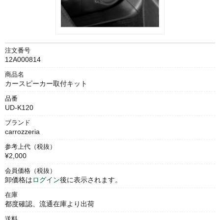
注文番号
12A000814
商品名
カースピーカー取付キット
品番
UD-K120
ブランド
carrozzeria
参考上代（税抜）
¥2,000
会員価格（税抜）
卸価格は
ログイン
後に表示されます。
在庫
都度確認、流通在庫より出荷
送料