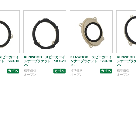
 スピーカーイ
KENWOOD スピーカーイ
KENWOOD スピーカーイ
KENWOO
 SKX-10
ンナーブラケット SKX-20
ンナーブラケット SKX-30
ンナーブラケ
2S
2S
2S
標準価格
標準価格
標準価格
オープン
オープン
オープン