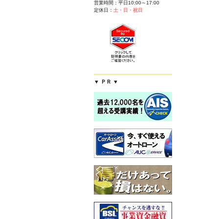
営業時間：平日10:00～17:00
定休日：
土・日・祝日
▼ ＰＲ ▼