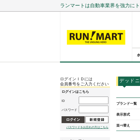
ランマートは自動車業界を強力にト
ログインＩＤには
デッドニ
会員番号をご入力ください
ログインはこちら
ID
ブランド一覧
パスワード
表示形式
並べ替え
パスワードをお忘れの方はこちら