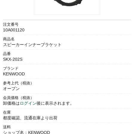
注文番号
10A001120
商品名
スピーカーインナーブラケット
品番
SKX-202S
ブランド
KENWOOD
参考上代（税抜）
オープン
会員価格（税抜）
卸価格は
ログイン
後に表示されます。
在庫
都度確認、流通在庫より出荷
送料
ショップ名：KENWOOD