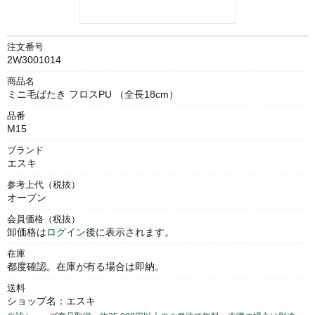
注文番号
2W3001014
商品名
ミニ毛ばたき フロスPU （全長18cm）
品番
M15
ブランド
エスキ
参考上代（税抜）
オープン
会員価格（税抜）
卸価格は
ログイン
後に表示されます。
在庫
都度確認。在庫が有る場合は即納。
送料
ショップ名：エスキ