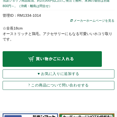
当該ショップ商品取混、約25,000円以上のご発注で無料、未満の場合は別途
800円～。（沖縄・離島は問合せ）
管理ID：RM1334-1014
メーカーホームページを見る
☆全長18cm
オーストリッチと鶏毛。アクセサリーにもなる可愛いいホコリ取り
です。