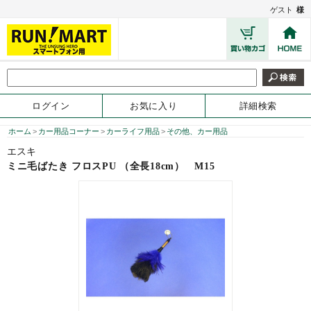
ゲスト
様
ログイン
お気に入り
詳細検索
ホーム
>
カー用品コーナー
>
カーライフ用品
>
その他、カー用品
エスキ
ミニ毛ばたき フロスPU （全長18cm）
M15