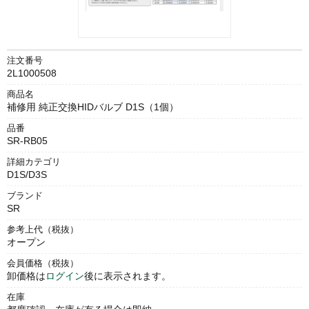
注文番号
2L1000508
商品名
補修用 純正交換HIDバルブ D1S（1個）
品番
SR-RB05
詳細カテゴリ
D1S/D3S
ブランド
SR
参考上代（税抜）
オープン
会員価格（税抜）
卸価格は
ログイン
後に表示されます。
在庫