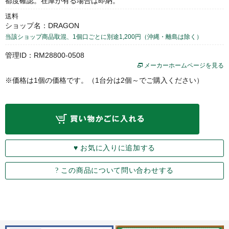
都度確認。在庫が有る場合は即納。
送料
ショップ名：DRAGON
当該ショップ商品取混、1個口ごとに別途1,200円（沖縄・離島は除く）
管理ID：RM28800-0508
メーカーホームページを見る
※価格は1個の価格です。（1台分は2個～でご購入ください）