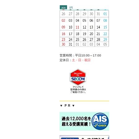
営業時間：平日10:00～17:00
定休日：
土・日・祝日
▼ ＰＲ ▼