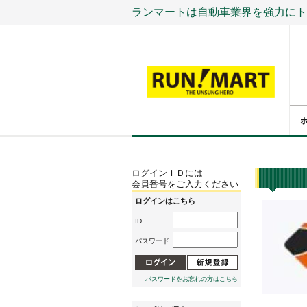
ランマートは自動車業界を強力にト
ログインＩＤには
会員番号をご入力ください
ログインはこちら
ID
パスワード
パスワードをお忘れの方はこちら