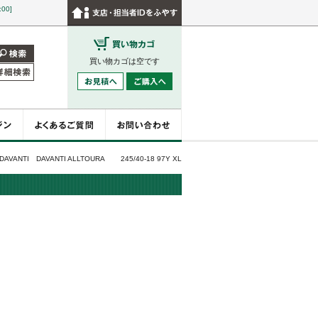
:00]
買い物カゴは空です
DAVANTI DAVANTI ALLTOURA 245/40-18 97Y XL