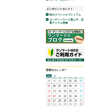
ピンポイントセレクト
秋のスペシャルプレミアム
カーディーラーど真ん中、定
番アイテム特集
営業日カレンダー