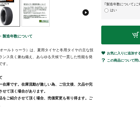
｢製造年数について｣
はい
・製造年数について
RA（オールトゥーラ）は、夏用タイヤと冬用タイヤの主な技
お気に入りに追加す
ランス良く兼ね備え、あらゆる天候で一貫した性能を発
この商品について問
です。
て
ー在庫です。在庫流動が激しい為、ご注文後、欠品や完
させて頂く場合があります。
品をご紹介させて頂く場合、売価変更も有り得ます。ご
。