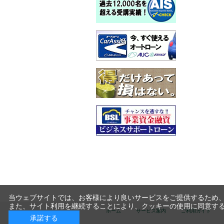
当ウェブサイトでは、お客様により良いサービスをご提供するため、
また、サイト利用を継続することにより、クッキーの使用に同意す
ホーム
サービス案内
ご利用ガイド
承諾する