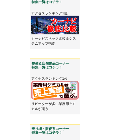
特集一覧はコチラ！
アクセスランキング1位
カーナビスペック比較＆シス
テムアップ指南
整備＆店舗備品コーナー
特集一覧はコチラ！
アクセスランキング1位
リピーターが多い業務用ケミ
カルが揃う
売り場・販促系コーナー
特集一覧はコチラ！