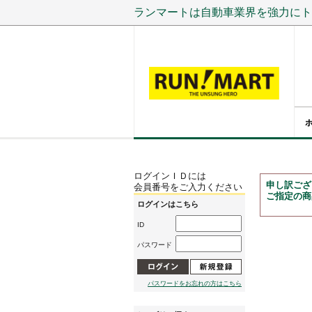
ランマートは自動車業界を強力にト
ログインＩＤには
申し訳ござ
会員番号をご入力ください
ご指定の商
ログインはこちら
ID
パスワード
パスワードをお忘れの方はこちら