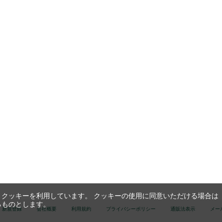
クッキーを利用しています。 クッキーの使用に同意いただける場合は
るものとします。
新規登録
会社概要
利用規約
プライバシーポリシー
通販法表示
メー