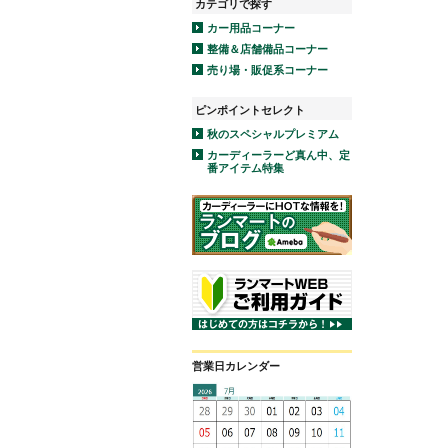
カテゴリで探す
カー用品コーナー
整備＆店舗備品コーナー
売り場・販促系コーナー
ピンポイントセレクト
秋のスペシャルプレミアム
カーディーラーど真ん中、定
番アイテム特集
営業日カレンダー