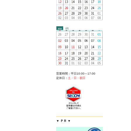
営業時間：平日10:00～17:00
定休日：
土・日・祝日
▼ ＰＲ ▼