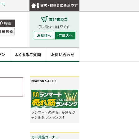
:00]
買い物カゴは空です
Now on SALE！
ランマートの誇る、多彩なジ
ャンルをランキング！
カー用品コーナー