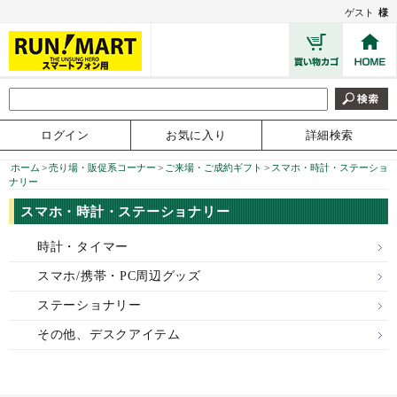
ゲスト
様
ログイン
お気に入り
詳細検索
ホーム
>
売り場・販促系コーナー
>
ご来場・ご成約ギフト
>
スマホ・時計・ステーショ
ナリー
スマホ・時計・ステーショナリー
時計・タイマー
スマホ/携帯・PC周辺グッズ
ステーショナリー
その他、デスクアイテム