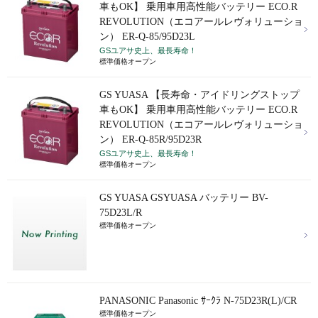
車もOK】 乗用車用高性能バッテリー ECO.R
REVOLUTION（エコアールレヴォリューショ
ン） ER-Q-85/95D23L
GSユアサ史上、最長寿命！
標準価格オープン
GS YUASA 【長寿命・アイドリングストップ
車もOK】 乗用車用高性能バッテリー ECO.R
REVOLUTION（エコアールレヴォリューショ
ン） ER-Q-85R/95D23R
GSユアサ史上、最長寿命！
標準価格オープン
GS YUASA GSYUASA バッテリー BV-
75D23L/R
標準価格オープン
PANASONIC Panasonic ｻｰｸﾗ N-75D23R(L)/CR
標準価格オープン