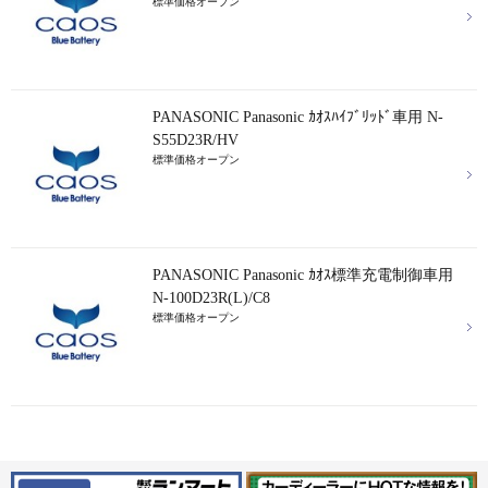
標準価格オープン
PANASONIC Panasonic ｶｵｽﾊｲﾌﾞﾘｯﾄﾞ車用 N-
S55D23R/HV
標準価格オープン
PANASONIC Panasonic ｶｵｽ標準充電制御車用
N-100D23R(L)/C8
標準価格オープン