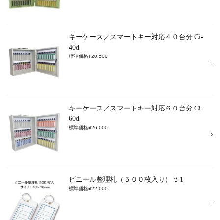
キーケース／スマートキー対応４０台分 Ci-
40d
標準価格¥20,500
キーケース／スマートキー対応６０台分 Ci-
60d
標準価格¥26,000
ビニール整理札（５００枚入り） ｾ-1
標準価格¥22,000