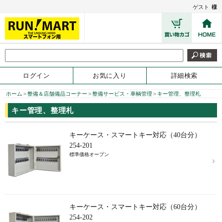
ゲスト
様
ログイン
お気に入り
詳細検索
ホーム
>
整備＆店舗備品コーナー
>
整備サービス・車輌管理
>
キー管理、整理札
キー管理、整理札
キーケース・スマートキー対応（40台分）
254-201
標準価格オープン
キーケース・スマートキー対応（60台分）
254-202