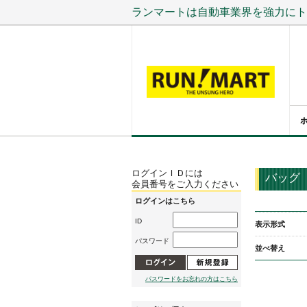
ランマートは自動車業界を強力にト
ログインＩＤには
バッグ
会員番号をご入力ください
ログインはこちら
ID
表示形式
パスワード
並べ替え
パスワードをお忘れの方はこちら