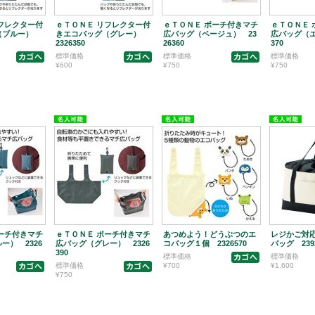
フレクター付
ｅＴＯＮＥ リフレクター付
ｅＴＯＮＥ ポーチ付きマチ
ｅＴＯＮＥ 
（ブルー）
きエコバッグ（グレー）
広バッグ（ベージュ） 23
広バッグ（エ
2326350
26360
370
標準価格
標準価格
標準価格
¥600
¥750
¥750
ーチ付きマチ
ｅＴＯＮＥ ポーチ付きマチ
あつめよう！どうぶつのエ
レジかご対
ー） 2326
広バッグ（グレー） 2326
コバッグ１個 2326570
バッグ 2392
390
標準価格
標準価格
標準価格
¥700
¥1,600
¥750