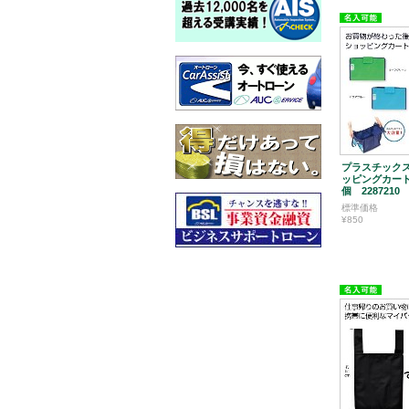
プラスチックス
ッピングカー
個 2287210
標準価格
¥850