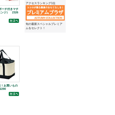
アクセスランキング1位
ポーチ付きマチ
ンジ） 2326
旬の最新スペシャルプレミア
ムをセレクト！
応！お買いもの
290