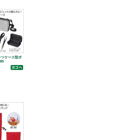
ーツケース型ポ
80