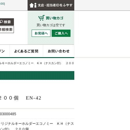
:00]
買い物カゴは空です
ルキーホルダーエコノミー ＫＨ（ナスカン付） ２００
 ２００個
EN-42
03000485
オリジナルキーホルダーエコノミー ＫＨ（ナス
カン付） ２００個