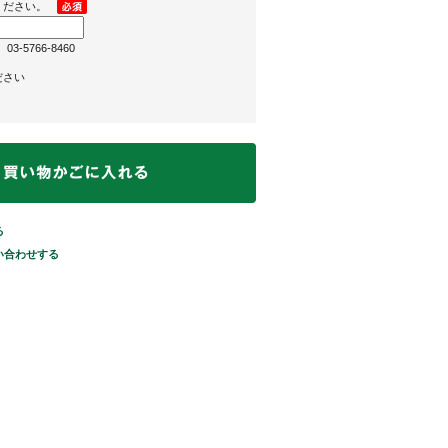
ください。
-5766-8460
ださい
る
い合わせする