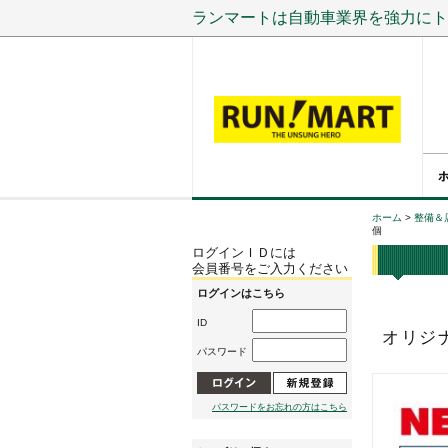
ランマートは自動車業界を強力にト
ホーム
>
整備＆
個
ログインＩＤには
会員番号をご入力ください
ログインはこちら
ID
オリジ
パスワード
パスワードをお忘れの方はこちら