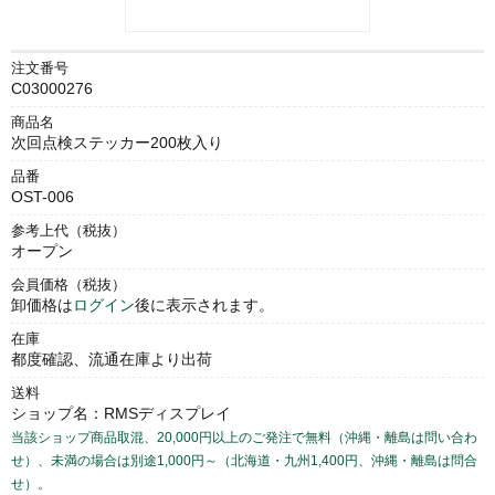
注文番号
C03000276
商品名
次回点検ステッカー200枚入り
品番
OST-006
参考上代（税抜）
オープン
会員価格（税抜）
卸価格は
ログイン
後に表示されます。
在庫
都度確認、流通在庫より出荷
送料
ショップ名：RMSディスプレイ
当該ショップ商品取混、20,000円以上のご発注で無料（沖縄・離島は問い合わ
せ）、未満の場合は別途1,000円～（北海道・九州1,400円、沖縄・離島は問合
せ）。