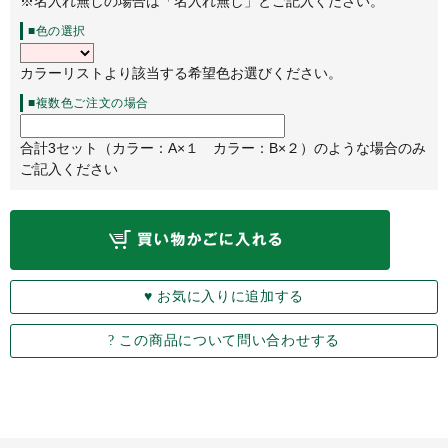
※名入れ無しの場合は「名入れ無し」とご記入ください。
■色の選択
カラーリストより該当する希望色お選びください。
■複数色ご注文の場合
合計3セット（カラー：A×１ カラー：B×２）のような場合のみ
ご記入ください