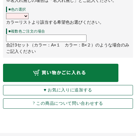
※名入れ無しの場合は「名入れ無し」とご記入ください。
■色の選択
カラーリストより該当する希望色お選びください。
■複数色ご注文の場合
合計3セット（カラー：A×１ カラー：B×２）のような場合のみ
ご記入ください