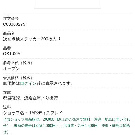
注文番号
C03000275
商品名
次回点検ステッカー200枚入り
品番
OST-005
参考上代（税抜）
オープン
会員価格（税抜）
卸価格は
ログイン
後に表示されます。
在庫
都度確認、流通在庫より出荷
送料
ショップ名：RMSディスプレイ
当該ショップ商品取混、20,000円以上のご発注で無料（沖縄・離島は問い合わ
せ）、未満の場合は別途1,000円～（北海道・九州1,400円、沖縄・離島は問合
せ）。