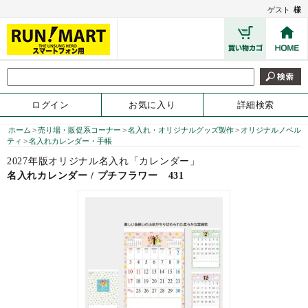
ゲスト
様
ログイン
お気に入り
詳細検索
ホーム
>
売り場・販促系コーナー
>
名入れ・オリジナルグッズ製作
>
オリジナルノベル
ティ
>
名入れカレンダー・手帳
2027年版オリジナル名入れ「カレンダー」
名入れカレンダー / プチフラワー
431