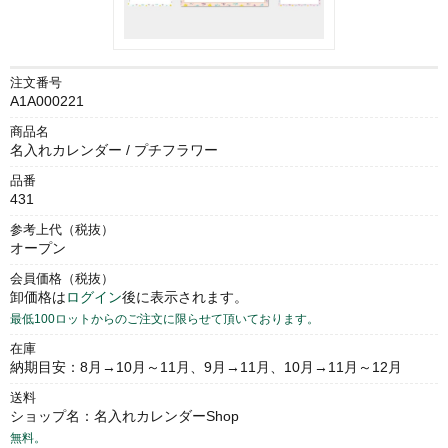
注文番号
A1A000221
商品名
名入れカレンダー / プチフラワー
品番
431
参考上代（税抜）
オープン
会員価格（税抜）
卸価格は
ログイン
後に表示されます。
最低100ロットからのご注文に限らせて頂いております。
在庫
納期目安：8月→10月～11月、9月→11月、10月→11月～12月
送料
ショップ名：名入れカレンダーShop
無料。