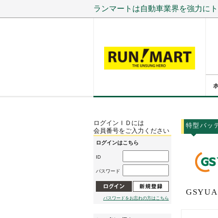
ランマートは自動車業界を強力にト
ログインＩＤには
特型バッ
会員番号をご入力ください
ログインはこちら
ID
パスワード
GSYU
パスワードをお忘れの方はこちら