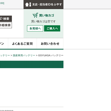
:00]
買い物カゴは空です
ッテリー
>
国産車用バッテリー
>
GSYUASA バッテリー