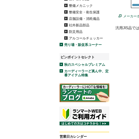
整備メカニック
整備安全・衛生保護
メーカー
店舗設備・消耗備品
社外新品部品
汎用JIS品
防災用品
アルコールチェッカー
売り場・販促系コーナー
ピンポイントセレクト
秋のスペシャルプレミアム
カーディーラーど真ん中、定
番アイテム特集
営業日カレンダー