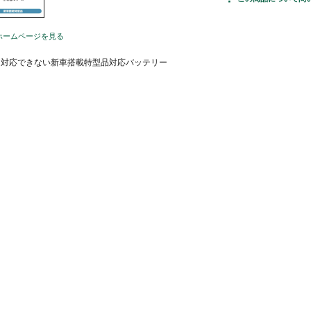
ホームページを見る
では対応できない新車搭載特型品対応バッテリー