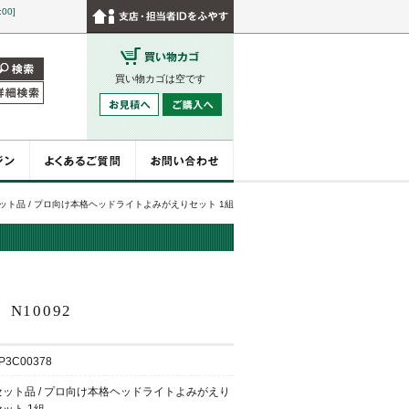
:00]
買い物カゴは空です
ット品 / プロ向け本格ヘッドライトよみがえりセット 1組
組
N10092
P3C00378
セット品 / プロ向け本格ヘッドライトよみがえり