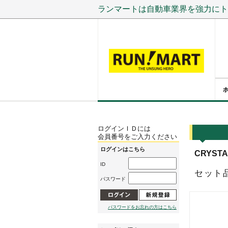
ランマートは自動車業界を強力にト
ログインＩＤには
会員番号をご入力ください
ログインはこちら
CRYSTA
ID
セット
パスワード
パスワードをお忘れの方はこちら