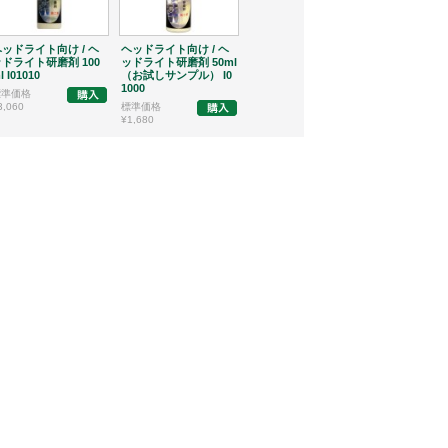
セット品 / 
格ヘッドライ
えりセット 1組
ッドライト向け / ヘ
ヘッドライト向け / ヘ
ヘッドライト向け / ヘ
ッドライト研磨剤 100
ッドライト研磨剤 50ml
ッドライト研磨剤 200
標準価格
l I01010
（お試しサンプル） I0
ml I01020
¥7,750
1000
標準価格
標準価格
3,060
標準価格
¥5,860
¥1,680