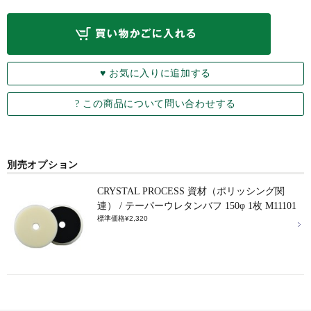
別売オプション
CRYSTAL PROCESS 資材（ポリッシング関
連） / テーパーウレタンバフ 150φ 1枚 M11101
標準価格¥2,320