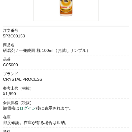
注文番号
5P3C00153
商品名
研磨剤 / 一発鏡面 極 100ml（お試しサンプル）
品番
G05000
ブランド
CRYSTAL PROCESS
参考上代（税抜）
¥1,990
会員価格（税抜）
卸価格は
ログイン
後に表示されます。
在庫
都度確認。在庫が有る場合は即納。
送料