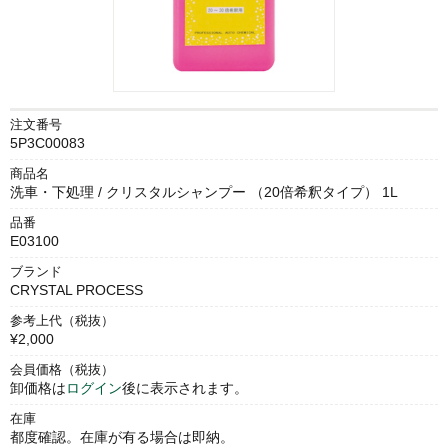
注文番号
5P3C00083
商品名
洗車・下処理 / クリスタルシャンプー （20倍希釈タイプ） 1L
品番
E03100
ブランド
CRYSTAL PROCESS
参考上代（税抜）
¥2,000
会員価格（税抜）
卸価格は
ログイン
後に表示されます。
在庫
都度確認。在庫が有る場合は即納。