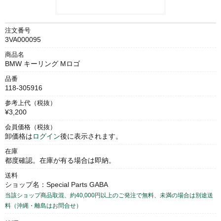
注文番号
3VA000095
商品名
BMW キーリング Mロゴ
品番
118-305916
参考上代（税抜）
¥3,200
会員価格（税抜）
卸価格は
ログイン
後に表示されます。
在庫
都度確認。在庫が有る場合は即納。
送料
ショップ名：Special Parts GABA
当該ショップ商品取混、約40,000円以上のご発注で無料、未満の場合は別途送
料（沖縄・離島はお問合せ）