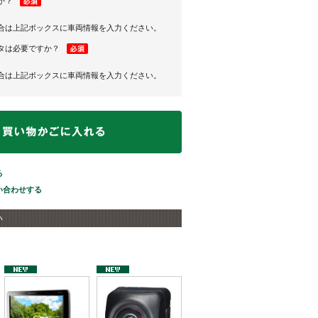
か？
合は上記ボックスに車両情報を入力ください。
タは必要ですか？
合は上記ボックスに車両情報を入力ください。
る
い合わせする
い