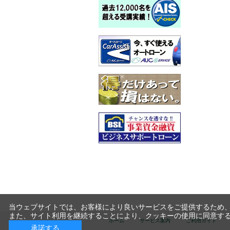
当ウェブサイトでは、お客様により良いサービスをご提供するため、
また、サイト利用を継続することにより、クッキーの使用に同意す
ホーム
サービス案内
ご利用ガイド
承諾する