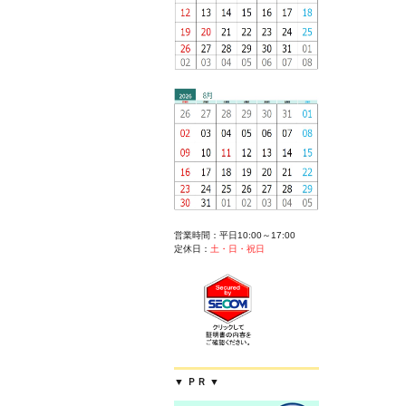
営業時間：平日10:00～17:00
定休日：
土・日・祝日
▼ ＰＲ ▼