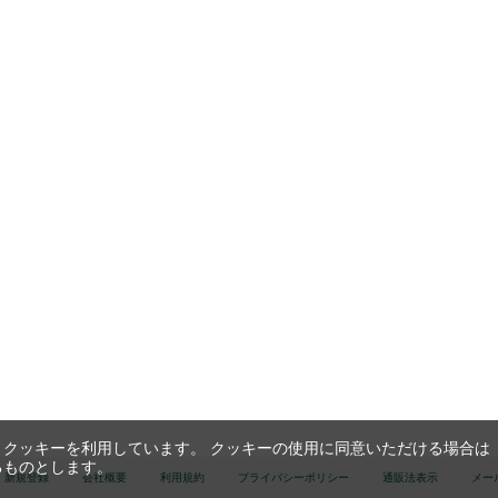
クッキーを利用しています。 クッキーの使用に同意いただける場合は
るものとします。
新規登録
会社概要
利用規約
プライバシーポリシー
通販法表示
メー