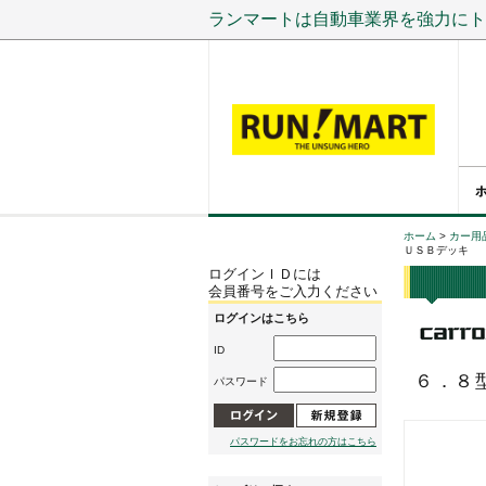
ランマートは自動車業界を強力にト
ホーム
>
カー用
ＵＳＢデッキ
ログインＩＤには
会員番号をご入力ください
ログインはこちら
ID
６．８
パスワード
パスワードをお忘れの方はこちら