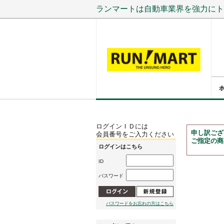
ランマートは自動車業界を強力にト
ログインＩＤには
申し訳ござ
会員番号をご入力ください
ご指定の商
ログインはこちら
ID
パスワード
パスワードをお忘れの方はこちら