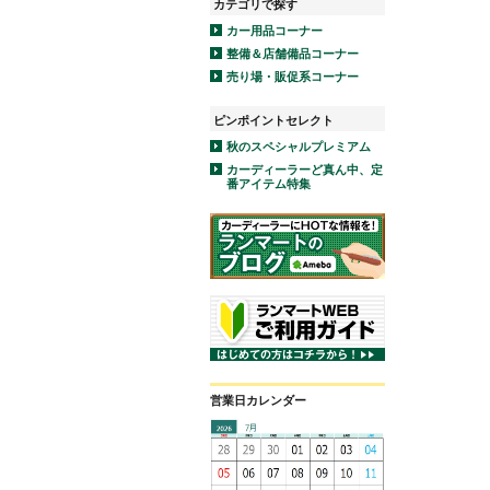
カテゴリで探す
カー用品コーナー
整備＆店舗備品コーナー
売り場・販促系コーナー
ピンポイントセレクト
秋のスペシャルプレミアム
カーディーラーど真ん中、定
番アイテム特集
営業日カレンダー