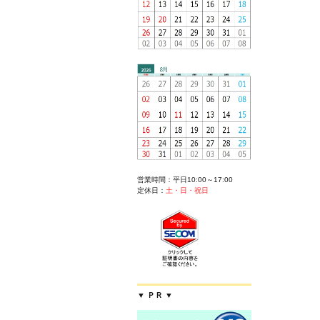
営業時間：平日10:00～17:00
定休日：
土・日・祝日
▼ ＰＲ ▼