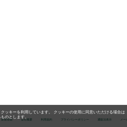
クッキーを利用しています。 クッキーの使用に同意いただける場合は
るものとします。
新規登録
会社概要
利用規約
プライバシーポリシー
通販法表示
メー