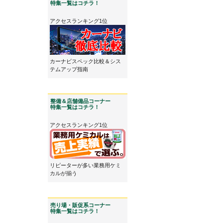
特集一覧はコチラ！
アクセスランキング1位
カーナビスペック比較＆シス
テムアップ指南
整備＆店舗備品コーナー
特集一覧はコチラ！
アクセスランキング1位
リピーターが多い業務用ケミ
カルが揃う
売り場・販促系コーナー
特集一覧はコチラ！