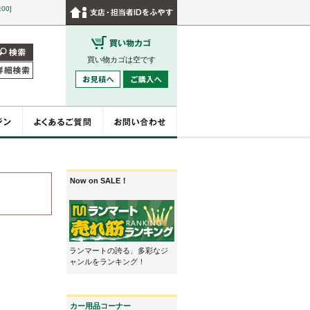
:00]
買い物カゴは空です
Now on SALE！
ランマートの誇る、多彩なジ
ャンルをランキング！
カー用品コーナー