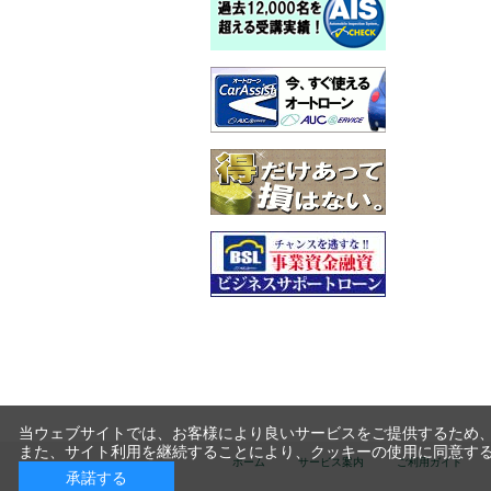
当ウェブサイトでは、お客様により良いサービスをご提供するため、
また、サイト利用を継続することにより、クッキーの使用に同意す
ホーム
サービス案内
ご利用ガイド
承諾する