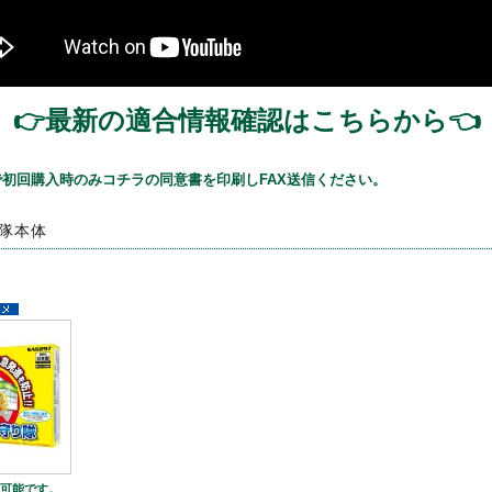
👉最新の適合情報確認はこちらから👈
初回購入時のみコチラの同意書を印刷しFAX送信ください。
隊本体
納可能です。