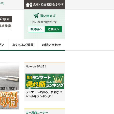
:00]
買い物カゴは空です
Now on SALE！
ランマートの誇る、多彩なジ
ャンルをランキング！
カー用品コーナー