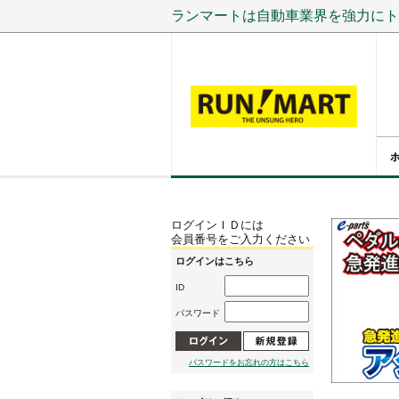
ランマートは自動車業界を強力にト
ログインＩＤには
会員番号をご入力ください
ログインはこちら
ID
パスワード
パスワードをお忘れの方はこちら