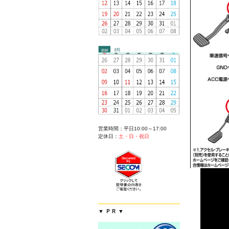
営業時間：平日10:00～17:00
定休日：
土・日・祝日
▼ ＰＲ ▼