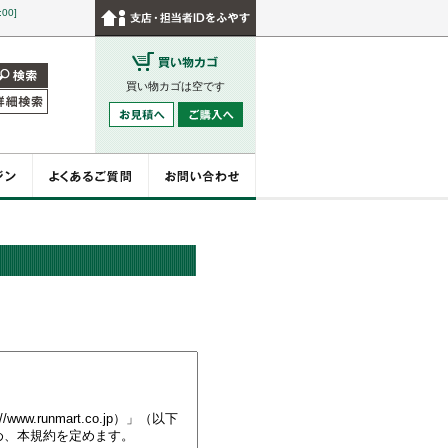
:00]
買い物カゴは空です