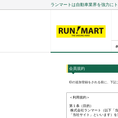
ランマートは自動車業界を強力にト
会員規約
IDの追加登録をされる前に、下記