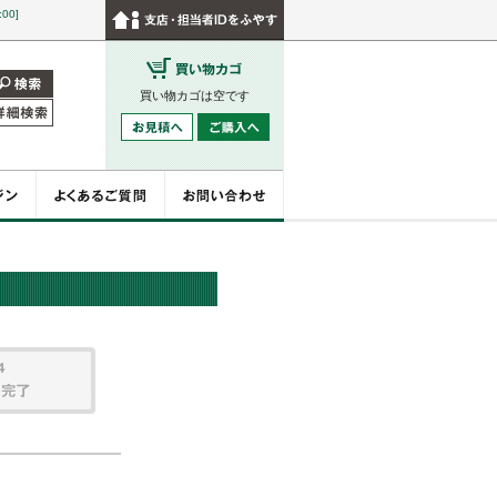
:00]
買い物カゴは空です