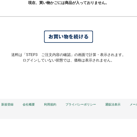
現在、買い物かごには商品が入っておりません。
送料は「STEP3 ご注文内容の確認」の画面で計算・表示されます。
ログインしていない状態では、価格は表示されません。
新規登録
会社概要
利用規約
プライバシーポリシー
通販法表示
メー