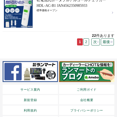
乾電池式ポータブルアルコールチェッカー
HDL-AC-B1 JAN4562350985933
標準価格オープン
22
件あります
1
2
次
最後
サービス案内
ご利用ガイド
新規登録
会社概要
利用規約
プライバシーポリシー