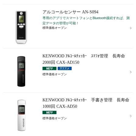
アルコールセンサー AN-S094
専用のアプリでスマートフォンとBluetooth接続すれば、測
定データの管理が可能！
標準価格オープン
KENWOOD ｱﾙｺｰﾙﾁｪｯｶｰ ｽﾏﾌｫ管理 長寿命
2000回 CAX-AD150
標準価格オープン
KENWOOD ｱﾙｺｰﾙﾁｪｯｶｰ 手書き管理 長寿命
1000回 CAX-AD50
標準価格オープン